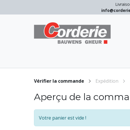
Livraiso
info@corder
LEVAGE
ARRIMAGE
ANTICHUT
Vérifier la commande
Expédition
Aperçu de la comm
Votre panier est vide !