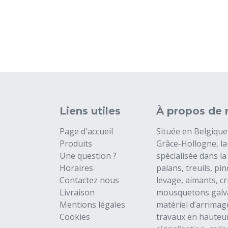
Liens utiles
À propos de 
Page d'accueil
Située en Belgique
Produits
Grâce-Hollogne, l
Une question ?
spécialisée dans la
Horaires
palans, treuils, pi
Contactez nous
levage, aimants, cr
Livraison
mousquetons galva
Mentions légales
matériel d’arrimage
Cookies
travaux en hauteur,