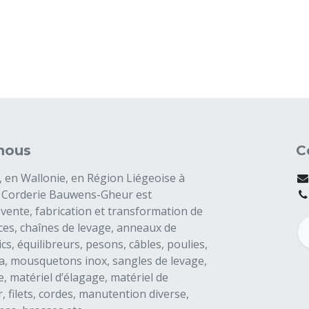
nous
C
, en Wallonie, en Région Liégeoise à
a Corderie Bauwens-Gheur est
 vente, fabrication et transformation de
nces, chaînes de levage, anneaux de
ics, équilibreurs, pesons, câbles, poulies,
, mousquetons inox, sangles de levage,
, matériel d’élagage, matériel de
 filets, cordes, manutention diverse,