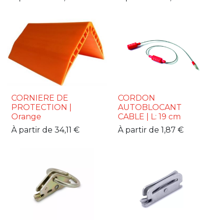
CORNIERE DE
CORDON
PROTECTION |
AUTOBLOCANT
Orange
CABLE | L: 19 cm
À partir de
34,11
€
À partir de
1,87
€