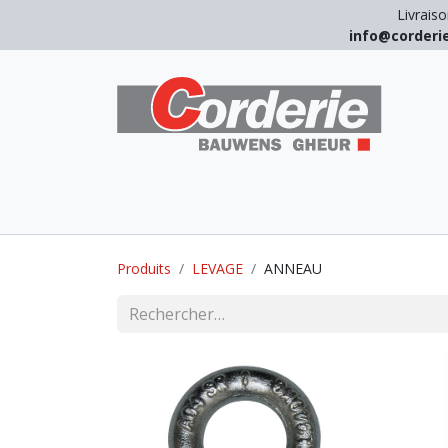
Livraiso
info@corder
LEVAGE
ARRIMAGE
ANTICHUT
Produits
LEVAGE
ANNEAU