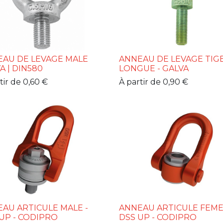
AU DE LEVAGE MALE
ANNEAU DE LEVAGE TIG
A | DIN580
LONGUE - GALVA
tir de
0,60
€
À partir de
0,90
€
AU ARTICULE MALE -
ANNEAU ARTICULE FEME
UP - CODIPRO
DSS UP - CODIPRO