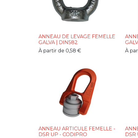
ANNEAU DE LEVAGE FEMELLE
ANNE
GALVA | DIN582
GALV
À partir de
0,58
€
À par
ANNEAU ARTICULE FEMELLE -
ANNE
DSR UP - CODIPRO
DSR 