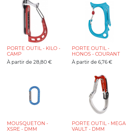
PORTE OUTIL - KILO -
PORTE OUTIL -
CAMP
HONOS - COURANT
À partir de
28,80
€
À partir de
6,76
€
MOUSQUETON -
PORTE OUTIL - MEGA
XSRE - DMM
VAULT - DMM