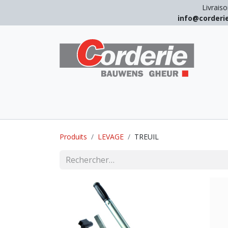
Livraiso
info@corder
LEVAGE
ARRIMAGE
ANTICHUT
Produits
LEVAGE
TREUIL