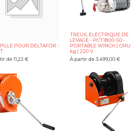
TREUIL ELECTRIQUE DE
LEVAGE - PCT1800-50 -
ILLE POUR DELTAFOR -
PORTABLE WINCH | CMU:
ST
kg | 220 V
tir de
11,22
€
À partir de
3.499,00
€