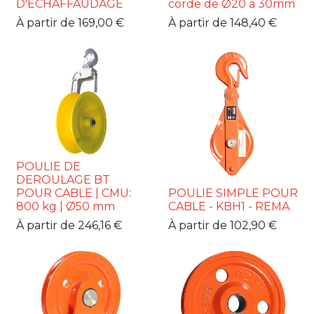
D'ECHAFFAUDAGE
corde de Ø20 à 30mm
À partir de
169,00
€
À partir de
148,40
€
POULIE DE
DEROULAGE BT
POUR CABLE | CMU:
POULIE SIMPLE POUR
800 kg | Ø50 mm
CABLE - KBH1 - REMA
À partir de
246,16
€
À partir de
102,90
€