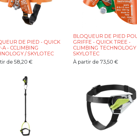
BLOQUEUR DE PIED PO
UEUR DE PIED - QUICK
GRIFFE - QUICK TREE -
-A - CCLIMBING
CLIMBING TECHNOLOGY 
NOLOGY / SKYLOTEC
SKYLOTEC
tir de
58,20
€
À partir de
73,50
€