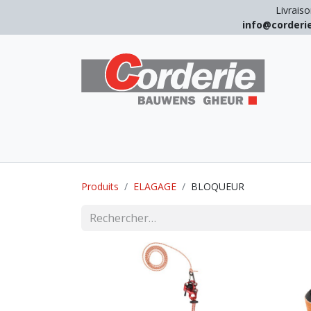
Livraiso
info@corder
LEVAGE
ARRIMAGE
ANTICHUT
Produits
ELAGAGE
BLOQUEUR