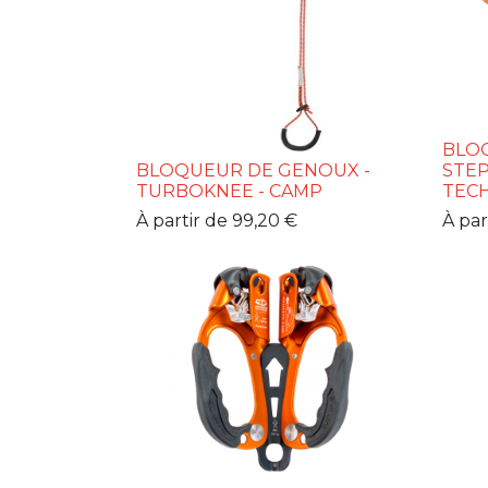
BLOQ
BLOQUEUR DE GENOUX -
STEP
TURBOKNEE - CAMP
TECH
À partir de
99,20
€
À par