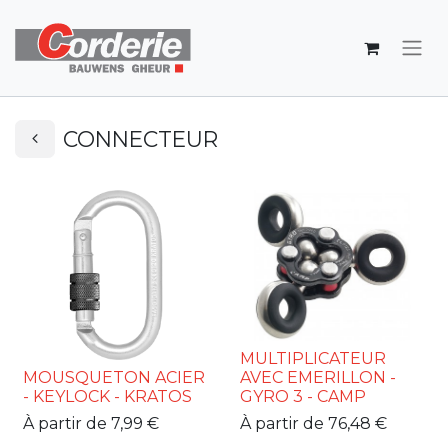
CONNECTEUR
MULTIPLICATEUR
MOUSQUETON ACIER
AVEC EMERILLON -
- KEYLOCK - KRATOS
GYRO 3 - CAMP
À partir de
7,99
€
À partir de
76,48
€