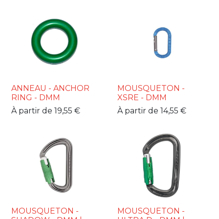
ANNEAU - ANCHOR
MOUSQUETON -
RING - DMM
XSRE - DMM
À partir de
19,55
€
À partir de
14,55
€
MOUSQUETON -
MOUSQUETON -