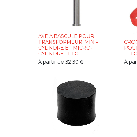
AXE A BASCULE POUR
TRANSFORMEUR, MINI-
CROC
CYLINDRE ET MICRO-
POUR
CYLINDRE - FTC
- FTC
À partir de
32,30
€
À par