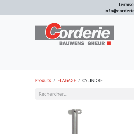
Livraiso
info@corder
LEVAGE
ARRIMAGE
ANTICHUT
Produits
ELAGAGE
CYLINDRE