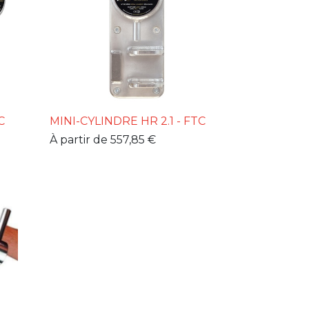
C
MINI-CYLINDRE HR 2.1 - FTC
À partir de
557,85
€