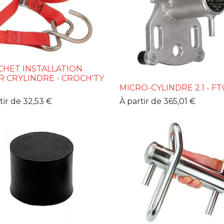
HET INSTALLATION
 CRYLINDRE - CROCH'TY
MICRO-CYLINDRE 2.1 - FT
tir de
32,53
€
À partir de
365,01
€