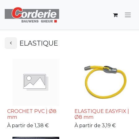
ELASTIQUE
CROCHET PVC | Ø8
ELASTIQUE EASYFIX |
mm
Ø8 mm
À partir de
1,38
€
À partir de
3,19
€