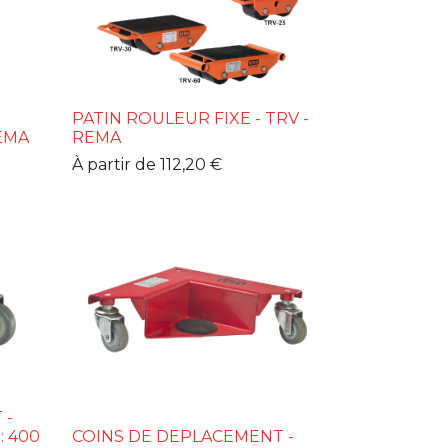
PATIN ROULEUR FIXE - TRV -
REMA
REMA
À partir de
112,20
€
 -
: 400
COINS DE DEPLACEMENT -