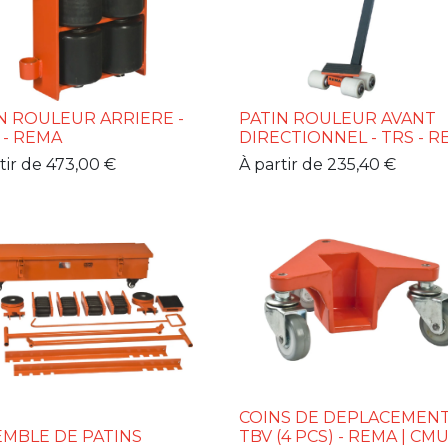
N ROULEUR ARRIERE -
PATIN ROULEUR AVANT
- REMA
DIRECTIONNEL - TRS - 
tir de
473,00
€
À partir de
235,40
€
COINS DE DEPLACEMENT
MBLE DE PATINS
TBV (4 PCS) - REMA | CMU