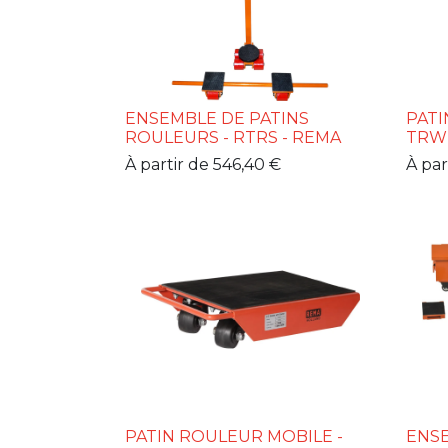
ENSEMBLE DE PATINS
PATI
ROULEURS - RTRS - REMA
TRW 
À partir de
546,40
€
À par
PATIN ROULEUR MOBILE -
ENSE