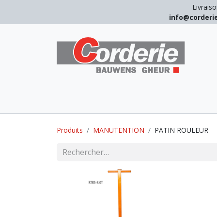
Livraiso
info@corder
LEVAGE
ARRIMAGE
ANTICHUT
Produits
MANUTENTION
PATIN ROULEUR