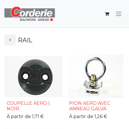
RAIL
COUPELLE AERO |
PION AERO AVEC
NOIR
ANNEAU GALVA
À partir de
1,71
€
À partir de
1,26
€