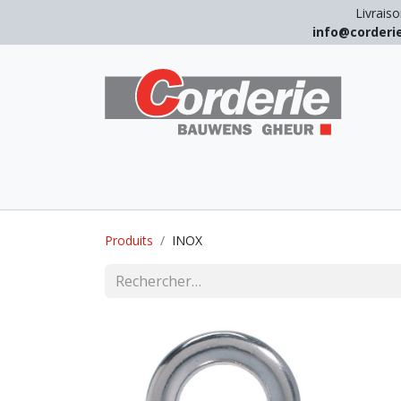
Livraiso
info@corder
LEVAGE
ARRIMAGE
ANTICHUT
Produits
INOX