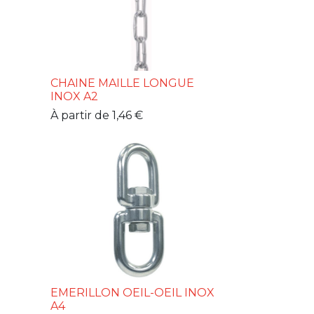
CHAINE MAILLE LONGUE
INOX A2
À partir de
1,46
€
EMERILLON OEIL-OEIL INOX
A4