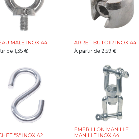
AU MALE INOX A4
ARRET BUTOIR INOX A4
tir de
1,35
€
À partir de
2,59
€
EMERILLON MANILLE-
HET "S" INOX A2
MANILLE INOX A4