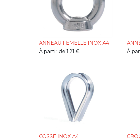
ANNEAU FEMELLE INOX A4
ANNE
À partir de
1,21
€
À par
COSSE INOX A4
CROC