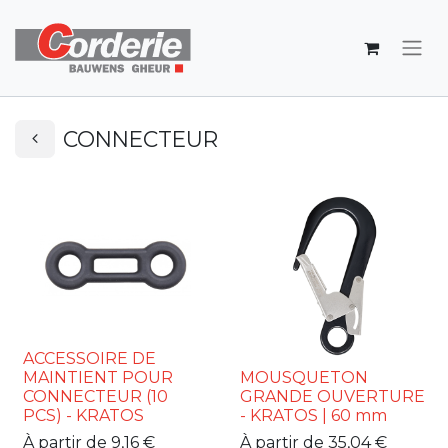
CONNECTEUR
ACCESSOIRE DE
MAINTIENT POUR
MOUSQUETON
CONNECTEUR (10
GRANDE OUVERTURE
PCS) - KRATOS
- KRATOS | 60 mm
À partir de
9,16
€
À partir de
35,04
€