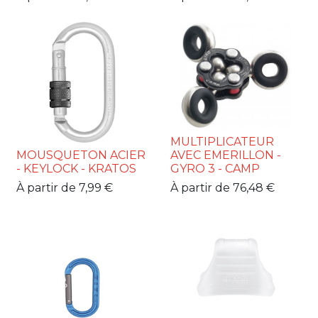
MULTIPLICATEUR
MOUSQUETON ACIER
AVEC EMERILLON -
- KEYLOCK - KRATOS
GYRO 3 - CAMP
À partir de
7,99
€
À partir de
76,48
€