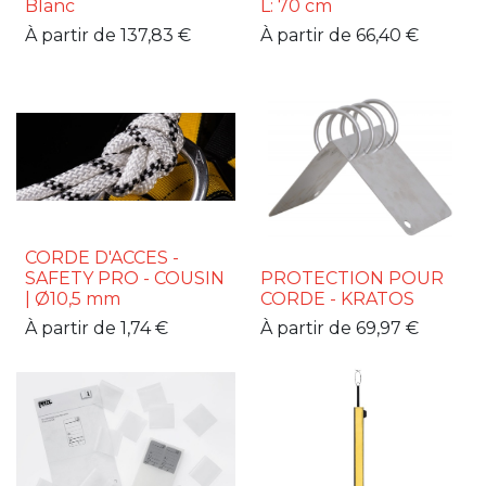
Blanc
L: 70 cm
À partir de
137,83
€
À partir de
66,40
€
CORDE D'ACCES -
SAFETY PRO - COUSIN
PROTECTION POUR
| Ø10,5 mm
CORDE - KRATOS
À partir de
1,74
€
À partir de
69,97
€