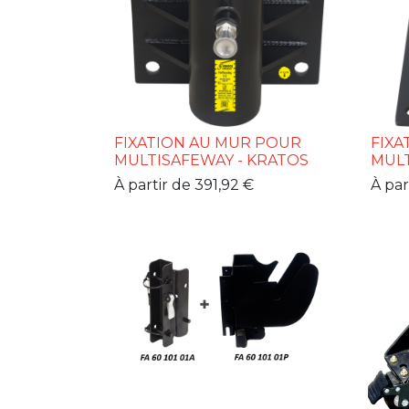
FIXATION AU MUR POUR
FIXA
MULTISAFEWAY - KRATOS
MULT
À partir de
391,92
€
À par