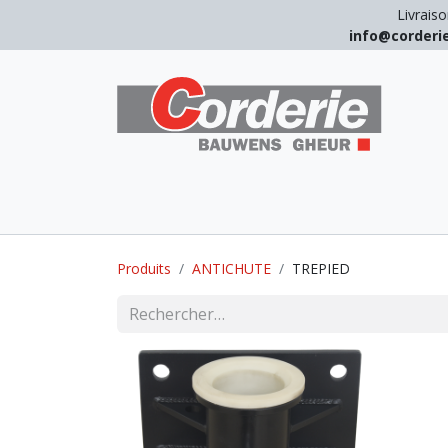
Livraiso
info@corder
LEVAGE
ARRIMAGE
ANTICHUT
Produits
ANTICHUTE
TREPIED