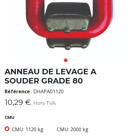
ANNEAU DE LEVAGE A
SOUDER GRADE 80
Référence
:
DHAPA01120
10,29
€
Hors TVA
CMU
CMU: 1120 kg
CMU: 2000 kg