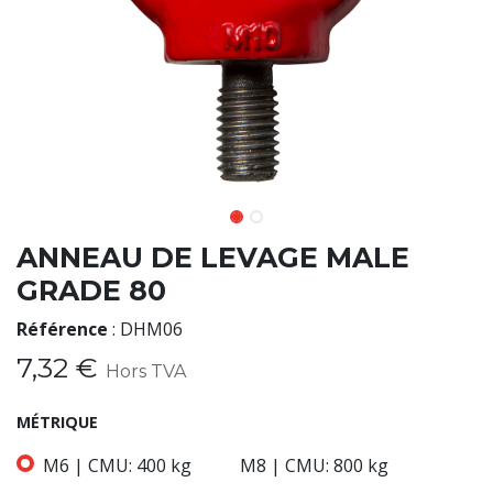
ANNEAU DE LEVAGE MALE
GRADE 80
Référence
:
DHM06
7,32
€
Hors TVA
MÉTRIQUE
M6 | CMU: 400 kg
M8 | CMU: 800 kg