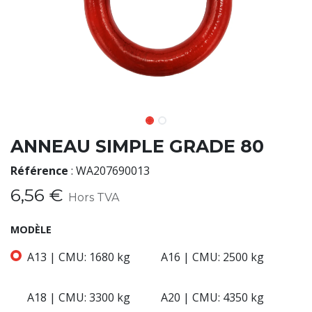
ANNEAU SIMPLE GRADE 80
Référence
:
WA207690013
6,56
€
Hors TVA
MODÈLE
A13 | CMU: 1680 kg
A16 | CMU: 2500 kg
A18 | CMU: 3300 kg
A20 | CMU: 4350 kg