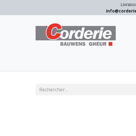
Livraiso
info@corder
LEVAGE
ARRIMAGE
ANTICHUT