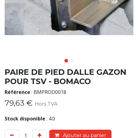
PAIRE DE PIED DALLE GAZON
POUR TSV - BOMACO
Référence
:
BMPROD0018
79,63
€
Hors TVA
Stock disponible
:
4.0
Ajouter au panier