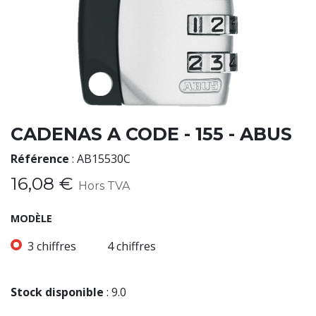
CADENAS A CODE - 155 - ABUS
Référence
:
AB15530C
16,08
€
Hors TVA
MODÈLE
3 chiffres
4 chiffres
Stock disponible
:
9.0