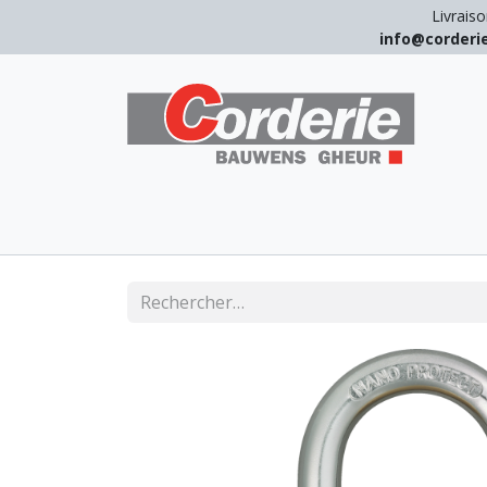
Livraiso
info@corder
LEVAGE
ARRIMAGE
ANTICHUT