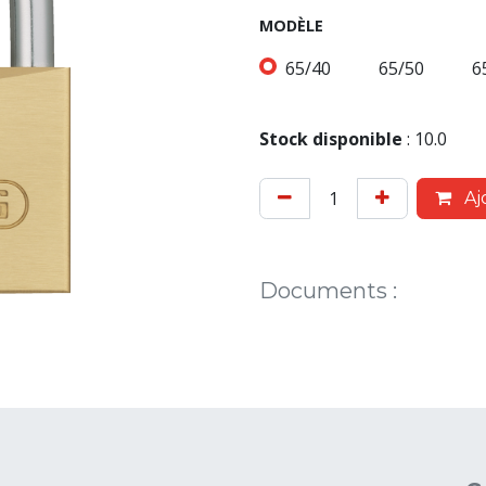
MODÈLE
65/40
65/50
6
Stock disponible
:
10.0
Aj
Documents
: