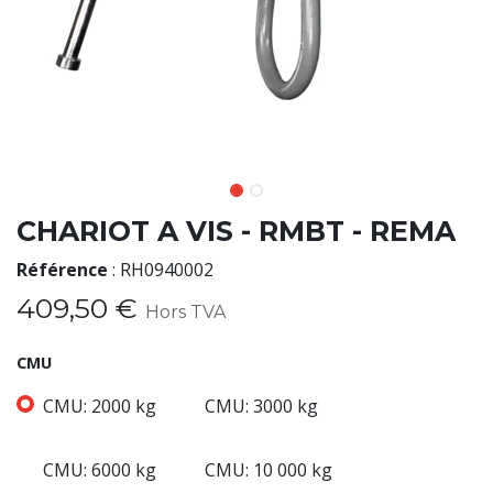
CHARIOT A VIS - RMBT - REMA
Référence
:
RH0940002
409,50
€
Hors TVA
CMU
CMU: 2000 kg
CMU: 3000 kg
CMU: 6000 kg
CMU: 10 000 kg