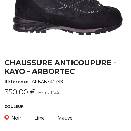
CHAUSSURE ANTICOUPURE -
KAYO - ARBORTEC
Référence
:
ARBAB341788
350,00
€
Hors TVA
COULEUR
Noir
Lime
Mauve