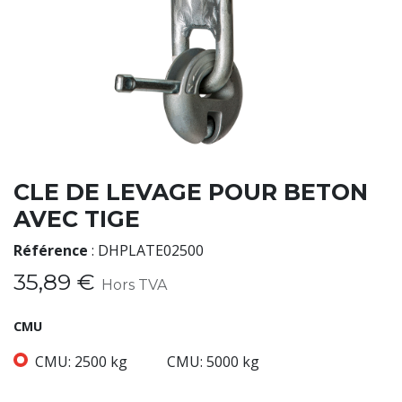
CLE DE LEVAGE POUR BETON
AVEC TIGE
Référence
:
DHPLATE02500
35,89
€
Hors TVA
CMU
CMU: 2500 kg
CMU: 5000 kg