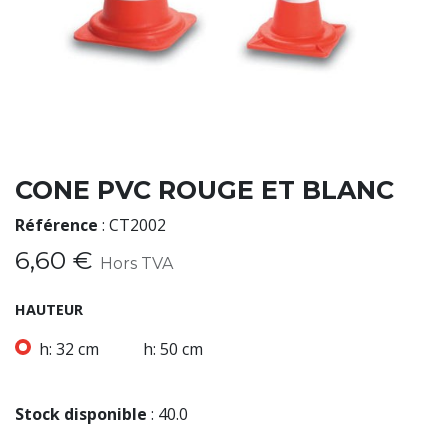
CONE PVC ROUGE ET BLANC
Référence
:
CT2002
6,60
€
Hors TVA
HAUTEUR
h: 32 cm
h: 50 cm
Stock disponible
:
40.0