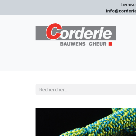
Livraiso
info@corder
LEVAGE
ARRIMAGE
ANTICHUT