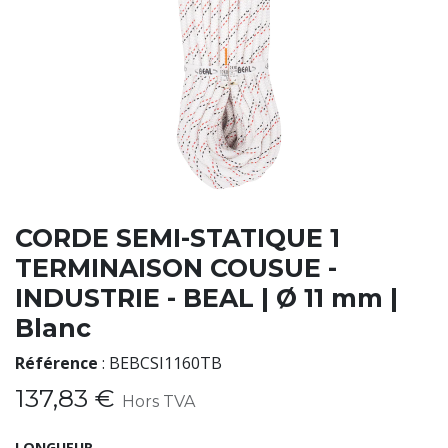
CORDE SEMI-STATIQUE 1
TERMINAISON COUSUE -
INDUSTRIE - BEAL | Ø 11 mm |
Blanc
Référence
:
BEBCSI1160TB
137,83
€
Hors TVA
LONGUEUR