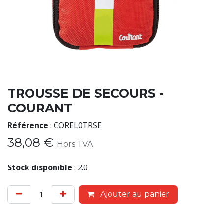
TROUSSE DE SECOURS -
COURANT
Référence
:
COREL0TRSE
38,08
€
Hors TVA
Stock disponible
:
2.0
Ajouter au panier