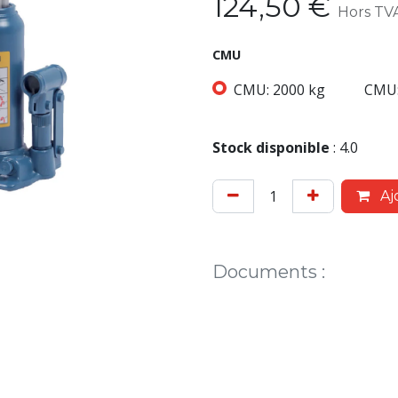
124,50
€
Hors TV
CMU
CMU: 2000 kg
CMU:
Stock disponible
:
4.0
Aj
Documents
: