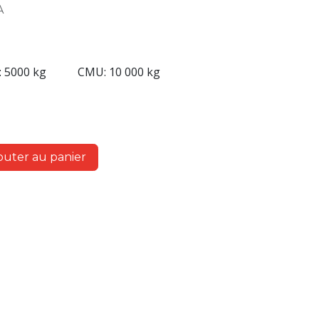
A
 5000 kg
CMU: 10 000 kg
outer au panier