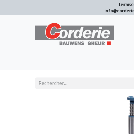
Livraiso
info@corder
LEVAGE
ARRIMAGE
ANTICHUT