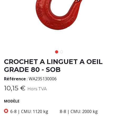
CROCHET A LINGUET A OEIL
GRADE 80 - SOB
Référence
:
WA235130006
10,15
€
Hors TVA
MODÈLE
6-8 | CMU: 1120 kg
8-8 | CMU: 2000 kg