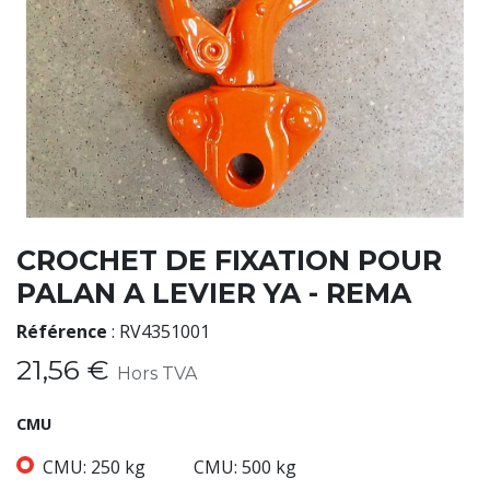
CROCHET DE FIXATION POUR
PALAN A LEVIER YA - REMA
Référence
:
RV4351001
21,56
€
Hors TVA
CMU
CMU: 250 kg
CMU: 500 kg