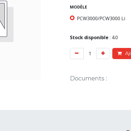
MODÈLE
PCW3000/PCW3000 Li
Stock disponible
:
4.0
Aj
Documents
: