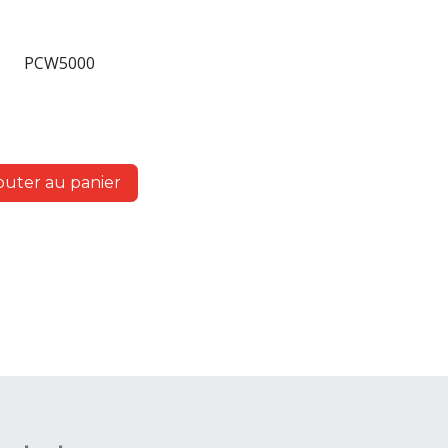
PCW5000
outer au panier