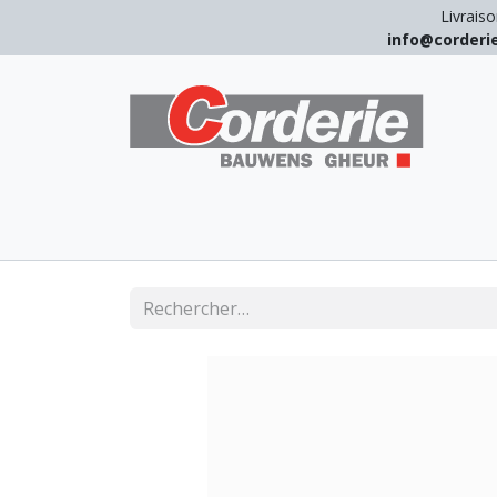
Livraiso
info@corder
LEVAGE
ARRIMAGE
ANTICHUT