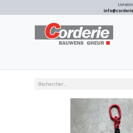
Livraiso
info@corder
LEVAGE
ARRIMAGE
ANTICHUT