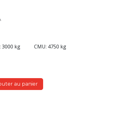
A
 3000 kg
CMU: 4750 kg
outer au panier