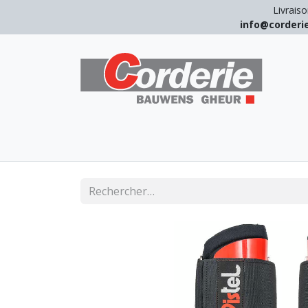
Livraiso
info@corder
LEVAGE
ARRIMAGE
ANTICHUT