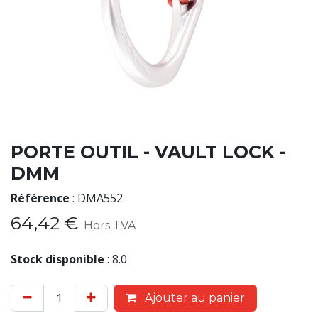
PORTE OUTIL - VAULT LOCK -
DMM
Référence
:
DMA552
64,42
€
Hors TVA
Stock disponible
:
8.0
Ajouter au panier