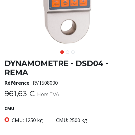
DYNAMOMETRE - DSD04 -
REMA
Référence
:
RV1508000
961,63
€
Hors TVA
CMU
CMU: 1250 kg
CMU: 2500 kg