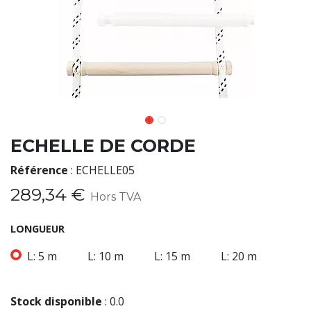
ECHELLE DE CORDE
Référence
:
ECHELLE05
289,34
€
Hors TVA
LONGUEUR
L: 5 m
L: 10 m
L: 15 m
L: 20 m
Stock disponible
:
0.0