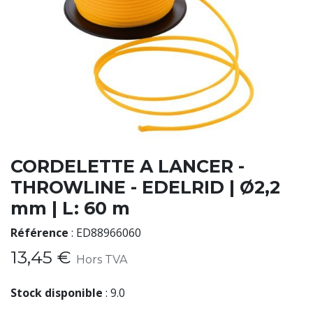
CORDELETTE A LANCER -
THROWLINE - EDELRID | Ø2,2
mm | L: 60 m
Référence
:
ED88966060
13,45
€
Hors TVA
Stock disponible
:
9.0