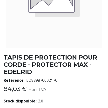
TAPIS DE PROTECTION POUR
CORDE - PROTECTOR MAX -
EDELRID
Référence
:
ED889870002170
84,03
€
Hors TVA
Stock disponible
:
3.0