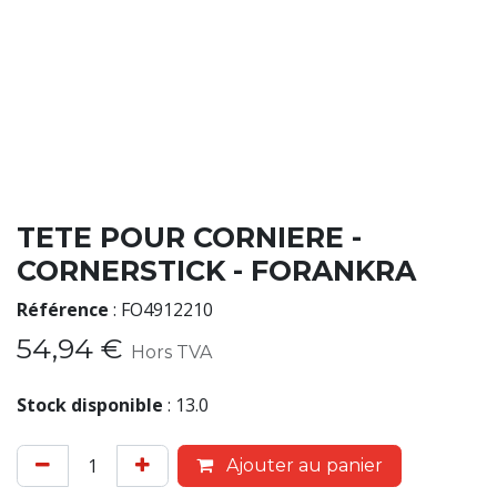
TETE POUR CORNIERE -
CORNERSTICK - FORANKRA
Référence
:
FO4912210
54,94
€
Hors TVA
Stock disponible
:
13.0
Ajouter au panier