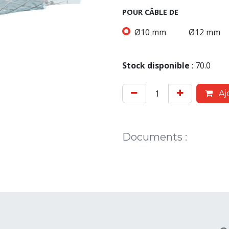
POUR CÂBLE DE
Ø10 mm
Ø12 mm
Stock disponible
:
70.0
Aj
Documents
: