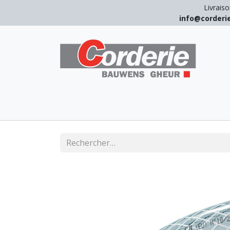
Livraiso
info@corder
LEVAGE
ARRIMAGE
ANTICHUT