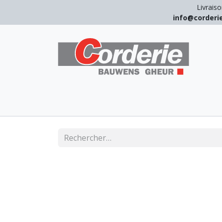
Livraiso
info@corder
LEVAGE
ARRIMAGE
ANTICHUT