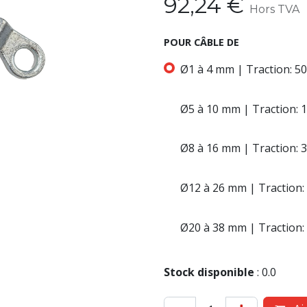
92,24
€
Hors TVA
POUR CÂBLE DE
Ø1 à 4 mm | Traction: 5
Ø5 à 10 mm | Traction: 
Ø8 à 16 mm | Traction: 
Ø12 à 26 mm | Traction:
Ø20 à 38 mm | Traction:
Stock disponible
:
0.0