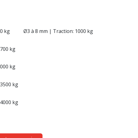
00 kg
Ø3 à 8 mm | Traction: 1000 kg
1700 kg
3000 kg
 3500 kg
 4000 kg