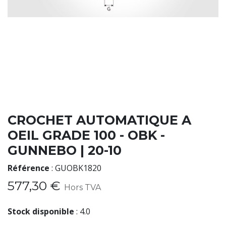
CROCHET AUTOMATIQUE A
OEIL GRADE 100 - OBK -
GUNNEBO | 20-10
Référence
:
GUOBK1820
577,30
€
Hors TVA
Stock disponible
:
4.0