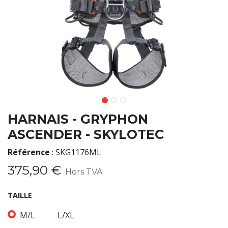
HARNAIS - GRYPHON
ASCENDER - SKYLOTEC
Référence
:
SKG1176ML
375,90
€
Hors TVA
TAILLE
M/L
L/XL