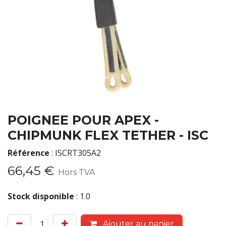
POIGNEE POUR APEX -
CHIPMUNK FLEX TETHER - ISC
Référence
:
ISCRT305A2
66,45
€
Hors TVA
Stock disponible
:
1.0
Ajouter au panier