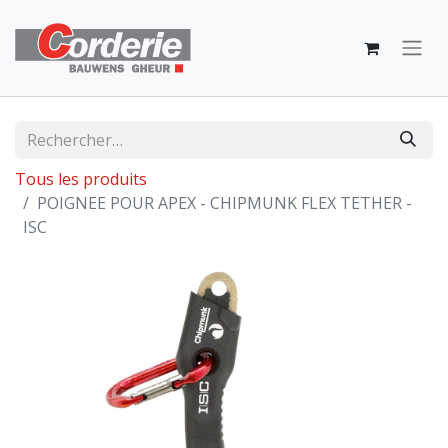
Tous les produits
POIGNEE POUR APEX - CHIPMUNK FLEX TETHER -
ISC