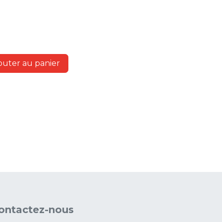
outer au panier
ontactez-nous