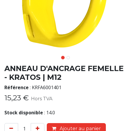
ANNEAU D'ANCRAGE FEMELLE
- KRATOS | M12
Référence
:
KRFA6001401
15,23
€
Hors TVA
Stock disponible
:
14.0
Ajouter au panier