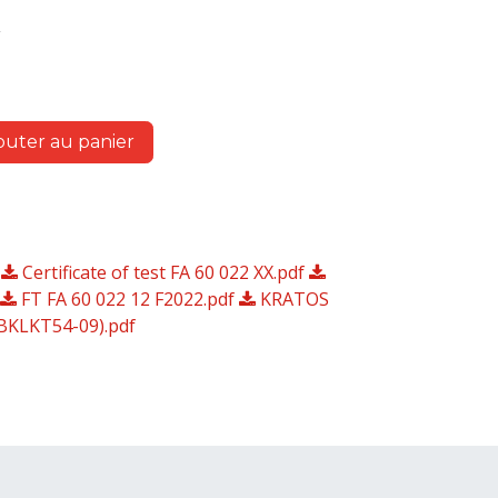
outer au panier
f
Certificate of test FA 60 022 XX.pdf
FT FA 60 022 12 F2022.pdf
KRATOS
BKLKT54-09).pdf