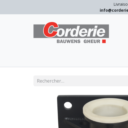
Livraiso
info@corder
LEVAGE
ARRIMAGE
ANTICHUT