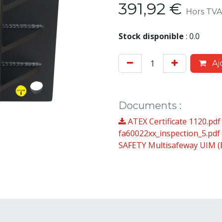
391,92
€
Hors TVA
Stock disponible
:
0.0
Aj
Documents
:
ATEX Certificate 1120.pd
fa60022xx_inspection_5.pdf
SAFETY Multisafeway UIM (